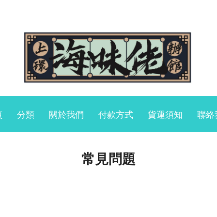
頁
分類
關於我們
付款方式
貨運須知
聯絡
常見問題