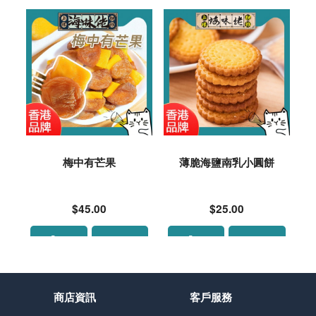
梅中有芒果
薄脆海鹽南乳小圓餅
$45.00
$25.00
商店資訊
客戶服務