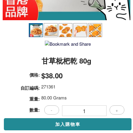
甘草枇杷乾 80g
$38.00
價格:
271361
自訂編碼:
80.00 Grams
重量:
數量:
-
+