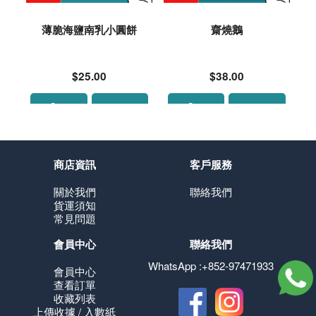
薄脆海鹽南乳小圓餅
齋燒鵝
$25.00
$38.00
商店資訊
客戶服務
關於我們
聯絡我們
貨運須知
常見問題
會員中心
聯絡我們
WhatsApp :+852-97471933
會員中心
查看訂單
收藏列表
上傳收據 / 入數紙