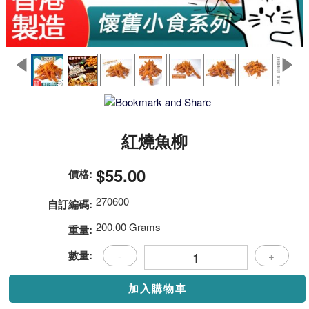
紅燒魚柳
$55.00
價格:
270600
自訂編碼:
200.00 Grams
重量:
數量:
-
+