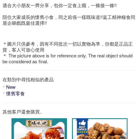
適合大小朋友一齊分享，包你一定食上癮，一條接一條!!
陪住大家成長的懷舊小食，同之前係一樣既味道!!返工精神糧食同
屋企睇戲既最佳選擇!!
＊圖片只供參考，因有不同批次一切以實物為準，但都是正品正
貨，客人可放心使用
＊ The picture above is for reference only. The real object should
be considered as final.
在類別中尋找相似的產品
New
懷舊零食
其他客戶還會購買..