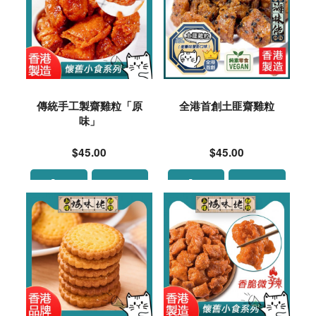
傳統手工製齋雞粒「原
全港首創土匪齋雞粒
味」
$45.00
$45.00