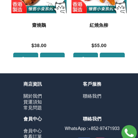
齋燒鵝
紅燒魚柳
$38.00
$55.00
商店資訊
客戶服務
關於我們
聯絡我們
貨運須知
常見問題
會員中心
聯絡我們
WhatsApp :+852-97471933
會員中心
查看訂單