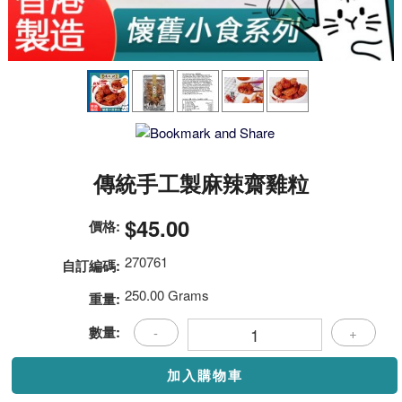
傳統手工製麻辣齋雞粒
$45.00
價格:
270761
自訂編碼:
250.00 Grams
重量:
數量:
-
+