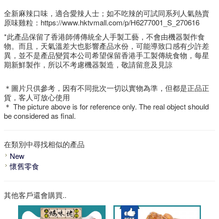
全新麻辣口味，適合愛辣人士；如不吃辣的可試同系列人氣熱賣
原味雞粒：https://www.hktvmall.com/p/H6277001_S_270616
*此產品保留了香港師傅傳統全人手製工藝，不會由機器製作食
物。而且，天氣溫差大也影響產品水份，可能導致口感有少許差
異，並不是產品變質本公司希望保留香港手工製傳統食物，每星
期新鮮製作，所以不考慮機器製造，敬請留意及見諒
＊圖片只供參考，因有不同批次一切以實物為準，但都是正品正
貨，客人可放心使用
＊ The picture above is for reference only. The real object should
be considered as final.
在類別中尋找相似的產品
New
懷舊零食
其他客戶還會購買..